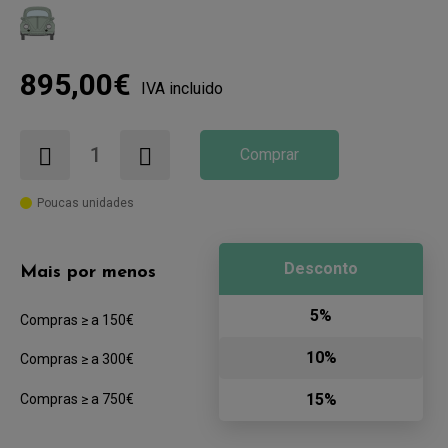
895,00€
IVA incluido
Comprar
Poucas unidades
Desconto
Mais por menos
5%
Compras ≥ a 150€
10%
Compras ≥ a 300€
15%
Compras ≥ a 750€