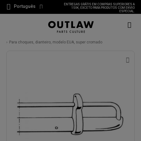
ENTREGAS GRÁTIS EM COMPRAS SUPERIORES A
Português
150€, EXCETO PARA PRODUTOS COM ENVIO
ESPECIAL.
Para choques, dianteiro, modelo EUA, super cromado