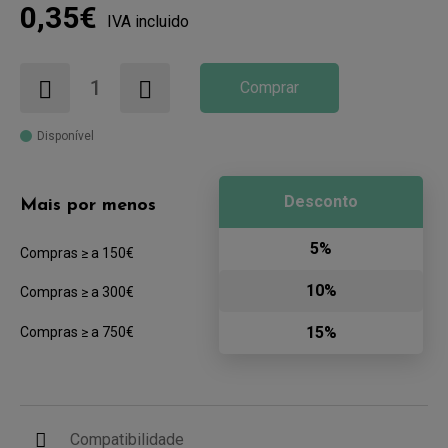
0,35€
IVA incluido
Comprar
Disponível
Desconto
Mais por menos
5%
Compras ≥ a 150€
10%
Compras ≥ a 300€
15%
Compras ≥ a 750€
Compatibilidade