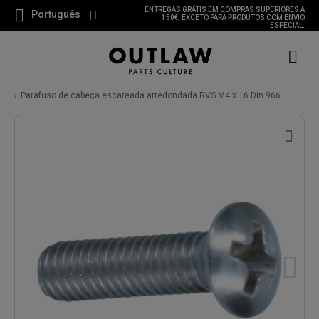
ENTREGAS GRÁTIS EM COMPRAS SUPERIORES A
Português
150€, EXCETO PARA PRODUTOS COM ENVIO
ESPECIAL.
Parafuso de cabeça escareada arredondada RVS M4 x 16 Din 966