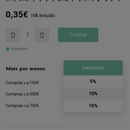
0,35€
IVA incluido
Comprar
Disponível
Desconto
Mais por menos
5%
Compras ≥ a 150€
10%
Compras ≥ a 300€
15%
Compras ≥ a 750€