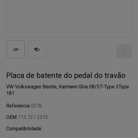
Placa de batente do pedal do travão
VW Volkswagen Beetle, Karmann Ghia 08/57-Type 3Type
181
Referência
0276
OEM
113 721 231E
Compatibilidade: