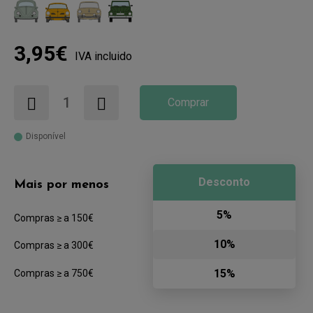
3,95€
IVA incluido
Comprar
Disponível
Desconto
Mais por menos
5%
Compras ≥ a 150€
10%
Compras ≥ a 300€
15%
Compras ≥ a 750€