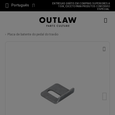
ENTREGAS GRÁTIS EM COMPRAS SUPERIORES A
Português
150€, EXCETO PARA PRODUTOS COM ENVIO
ESPECIAL.
Placa de batente do pedal do travão