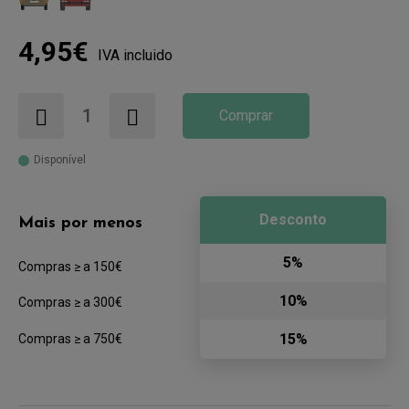
4,95€
IVA incluido
Comprar
Disponível
Desconto
Mais por menos
5%
Compras ≥ a 150€
10%
Compras ≥ a 300€
15%
Compras ≥ a 750€