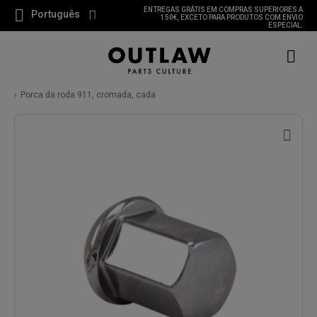
ENTREGAS GRÁTIS EM COMPRAS SUPERIORES A
Português
150€, EXCETO PARA PRODUTOS COM ENVIO
ESPECIAL.
Porca da roda 911, cromada, cada