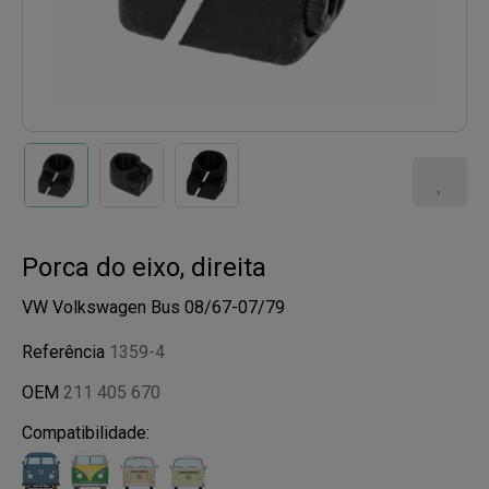
Porca do eixo, direita
VW Volkswagen Bus 08/67-07/79
Referência
1359-4
OEM
211 405 670
Compatibilidade: