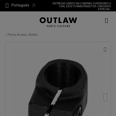
ENTREGAS GRÁTIS EM COMPRAS SUPERIORES A
Português
150€, EXCETO PARA PRODUTOS COM ENVIO
ESPECIAL.
Porca do eixo, direita