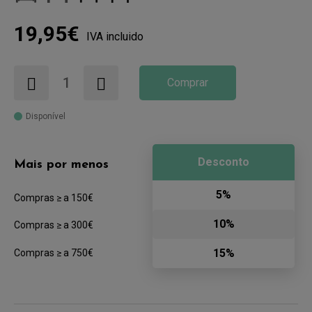
19,95€
IVA incluido
Comprar
Disponível
Desconto
Mais por menos
5%
Compras ≥ a 150€
10%
Compras ≥ a 300€
15%
Compras ≥ a 750€