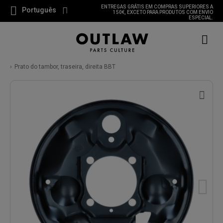
ENTREGAS GRÁTIS EM COMPRAS SUPERIORES A
Português
150€, EXCETO PARA PRODUTOS COM ENVIO
ESPECIAL.
Prato do tambor, traseira, direita BBT