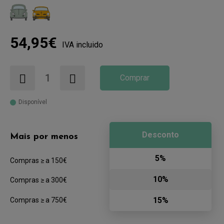
54,95€
IVA incluido
Comprar
Disponível
Desconto
Mais por menos
5%
Compras ≥ a 150€
10%
Compras ≥ a 300€
15%
Compras ≥ a 750€