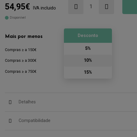
54,95€
IVA incluido
Disponível
Desconto
Mais por menos
5%
Compras ≥ a 150€
10%
Compras ≥ a 300€
Compras ≥ a 750€
15%
Detalhes
Compatibilidade