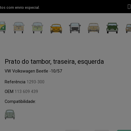
tos com envio especial.
Prato do tambor, traseira, esquerda
VW Volkswagen Beetle -10/57
Referência
1293-300
OEM
113 609 439
Compatibilidade: