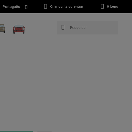
Português
Criar conta ou entrar
0
Itens