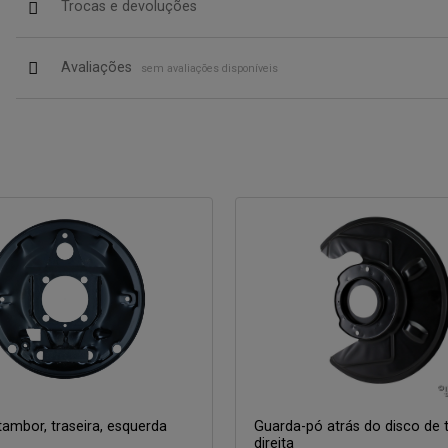
Trocas e devoluções
Avaliações
sem avaliações disponíveis
tambor, traseira, esquerda
Guarda-pó atrás do disco de 
direita