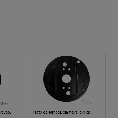
travão,
Prato do tambor, dianteira, direita