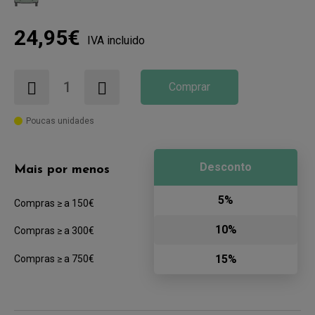
24,95€
IVA incluido
Comprar
Poucas unidades
Desconto
Mais por menos
5%
Compras ≥ a 150€
10%
Compras ≥ a 300€
15%
Compras ≥ a 750€