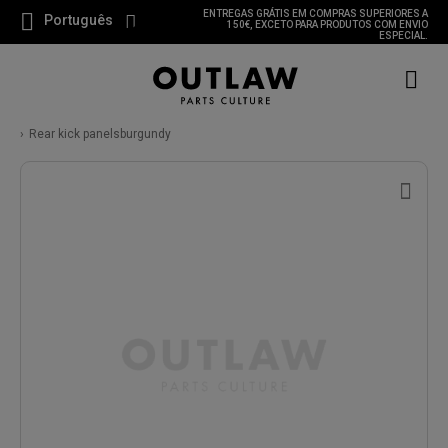
ENTREGAS GRÁTIS EM COMPRAS SUPERIORES A
Português
150€, EXCETO PARA PRODUTOS COM ENVIO
ESPECIAL.
Rear kick panelsburgundy