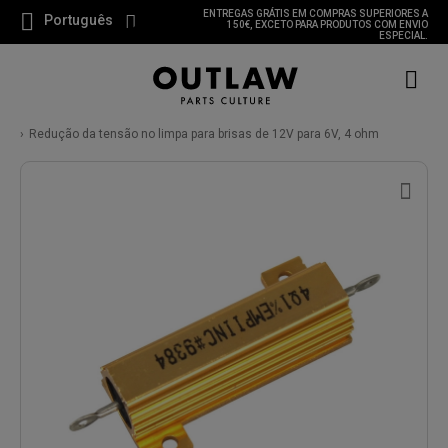
ENTREGAS GRÁTIS EM COMPRAS SUPERIORES A
Português
150€, EXCETO PARA PRODUTOS COM ENVIO
ESPECIAL.
Redução da tensão no limpa para brisas de 12V para 6V, 4 ohm