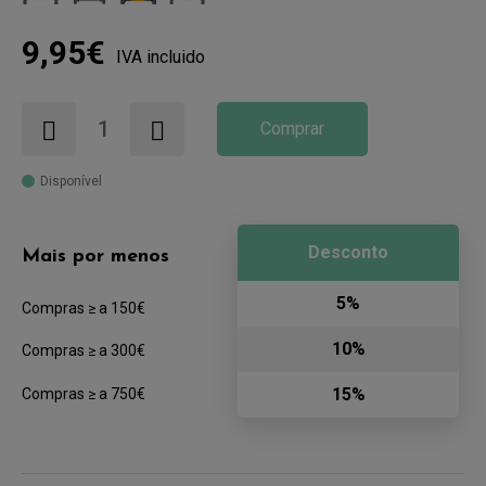
9,95€
IVA incluido
Comprar
Disponível
Desconto
Mais por menos
5%
Compras ≥ a 150€
10%
Compras ≥ a 300€
15%
Compras ≥ a 750€