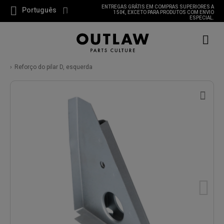
ENTREGAS GRÁTIS EM COMPRAS SUPERIORES A
Português
150€, EXCETO PARA PRODUTOS COM ENVIO
ESPECIAL.
Reforço do pilar D, esquerda