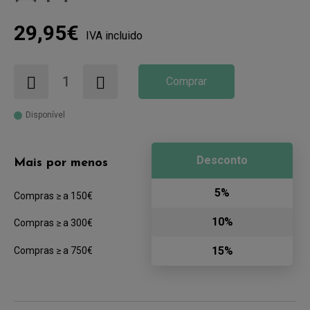
29,95€
IVA incluido
Comprar
Disponível
Desconto
Mais por menos
5%
Compras ≥ a 150€
10%
Compras ≥ a 300€
15%
Compras ≥ a 750€