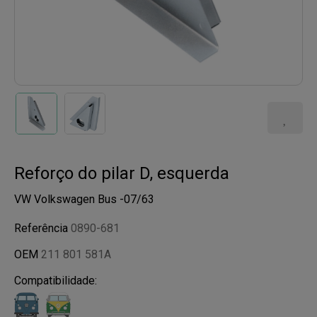
Reforço do pilar D, esquerda
VW Volkswagen Bus -07/63
Referência
0890-681
OEM
211 801 581A
Compatibilidade: