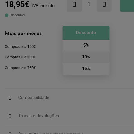
18,95€
IVA incluido
Disponível
Desconto
Mais por menos
5%
Compras ≥ a 150€
10%
Compras ≥ a 300€
Compras ≥ a 750€
15%
Compatibilidade
Trocas e devoluções
Avaliações