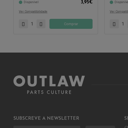
3,95
€
Disponível
Disponíve
Ver Compatibilidade
Ver Compatib
Comprar
SUBSCREVE A NEWSLETTER
S