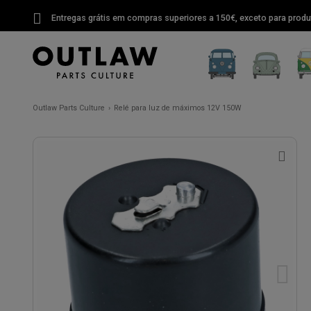
Entregas grátis em compras superiores a 150€, exceto para produ
Outlaw Parts Culture
Relé para luz de máximos 12V 150W