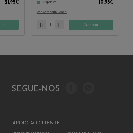
21,95
€
10,95
€
Disponível
Ver Compatibilidade
ar
Comprar
SEGUE-NOS
APOIO AO CLIENTE