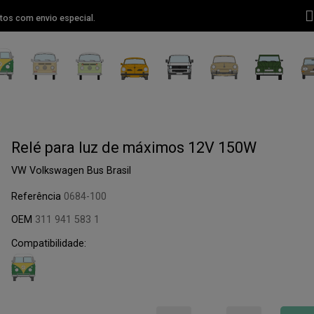
tos com envio especial.
Relé para luz de máximos 12V 150W
VW Volkswagen Bus Brasil
Referência
0684-100
OEM
311 941 583 1
Compatibilidade: