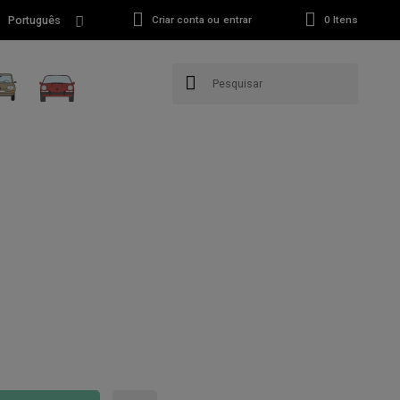
Português
Criar conta ou entrar
0
Itens