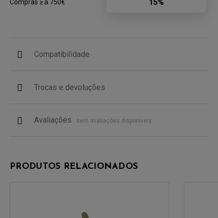
15%
Compras ≥ a 750€
Compatibilidade
Trocas e devoluções
Avaliações
sem avaliações disponíveis
PRODUTOS RELACIONADOS