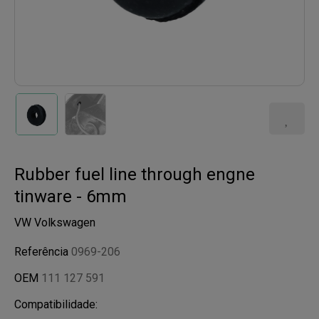
Rubber fuel line through engne
tinware - 6mm
VW Volkswagen
Referência
0969-206
OEM
111 127 591
Compatibilidade: