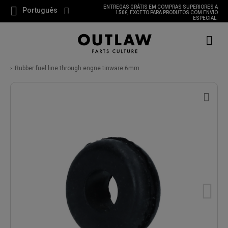
ENTREGAS GRÁTIS EM COMPRAS SUPERIORES A
Português
150€, EXCETO PARA PRODUTOS COM ENVIO
ESPECIAL.
Rubber fuel line through engne tinware 6mm