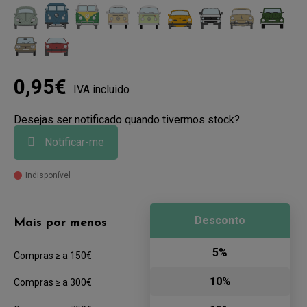
0,95€
IVA incluido
Desejas ser notificado quando tivermos stock?
Notificar-me
Indisponível
Desconto
Mais por menos
5%
Compras ≥ a 150€
10%
Compras ≥ a 300€