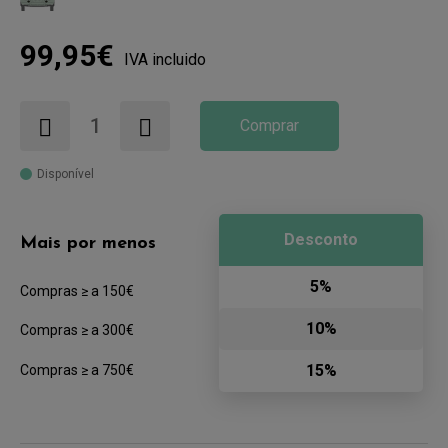
99,95€
IVA incluido
Comprar
Disponível
Desconto
Mais por menos
5%
Compras ≥ a 150€
10%
Compras ≥ a 300€
15%
Compras ≥ a 750€