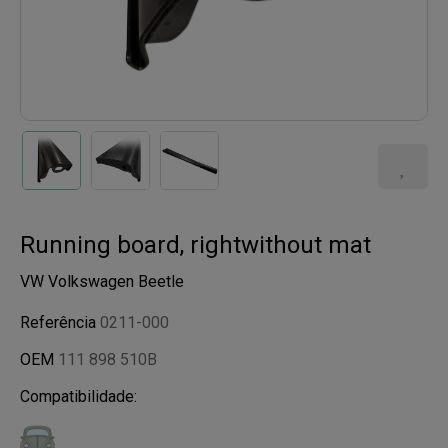
Running board, rightwithout mat
VW Volkswagen Beetle
Referência
0211-000
OEM
111 898 510B
Compatibilidade: