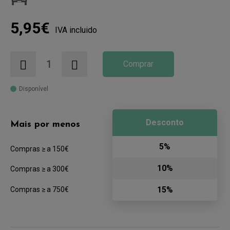
5,95€
IVA incluido
Comprar
Disponível
Desconto
Mais por menos
5%
Compras ≥ a 150€
10%
Compras ≥ a 300€
15%
Compras ≥ a 750€