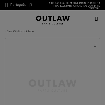
ENTREGAS GRÁTIS EM COMPRAS SUPERIORES A
Português
150€, EXCETO PARA PRODUTOS COM ENVIO
ESPECIAL.
Seal Oil dipstick tube