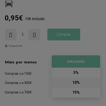
0,95€
IVA incluido
Comprar
Disponível
Desconto
Mais por menos
5%
Compras ≥ a 150€
10%
Compras ≥ a 300€
15%
Compras ≥ a 750€