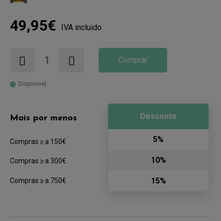
49,95€
IVA incluido
Comprar
Disponível
Desconto
Mais por menos
5%
Compras ≥ a 150€
10%
Compras ≥ a 300€
15%
Compras ≥ a 750€