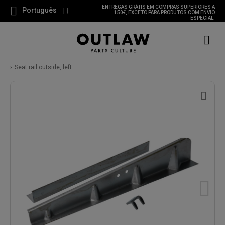
ENTREGAS GRÁTIS EM COMPRAS SUPERIORES A
Português
150€, EXCETO PARA PRODUTOS COM ENVIO
ESPECIAL.
Seat rail outside, left