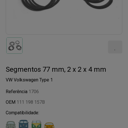
Segmentos 77 mm, 2 x 2 x 4 mm
VW Volkswagen Type 1
Referência
1706
OEM
111 198 157B
Compatibilidade: