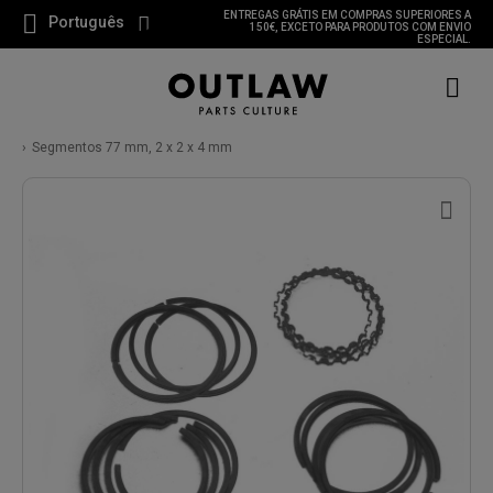
ENTREGAS GRÁTIS EM COMPRAS SUPERIORES A
Português
150€, EXCETO PARA PRODUTOS COM ENVIO
ESPECIAL.
Segmentos 77 mm, 2 x 2 x 4 mm