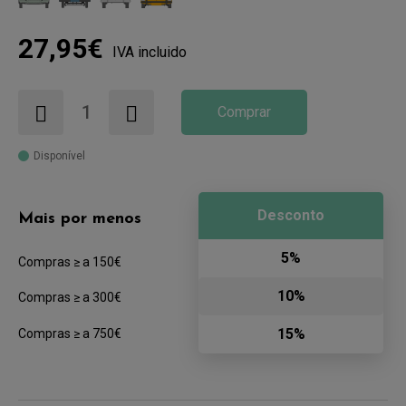
27,95€
IVA incluido
Comprar
Disponível
Desconto
Mais por menos
5%
Compras ≥ a 150€
10%
Compras ≥ a 300€
15%
Compras ≥ a 750€