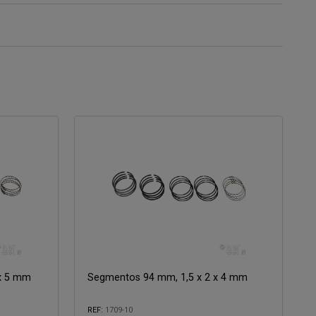
 x 5 mm
Segmentos 94 mm, 1,5 x 2 x 4 mm
REF:
1709-10