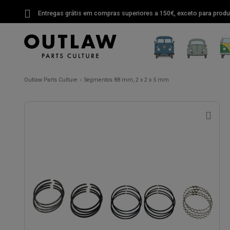
Entregas grátis em compras superiores a 150€, exceto para produ
Outlaw Parts Culture
Segmentos 88 mm, 2 x 2 x 5 mm