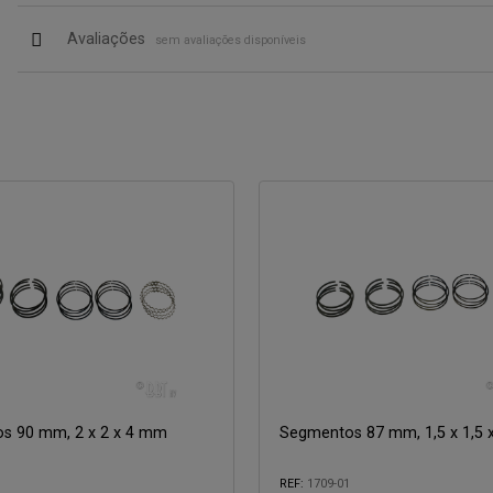
Avaliações
sem avaliações disponíveis
s 90 mm, 2 x 2 x 4 mm
Segmentos 87 mm, 1,5 x 1,5
REF:
1709-01