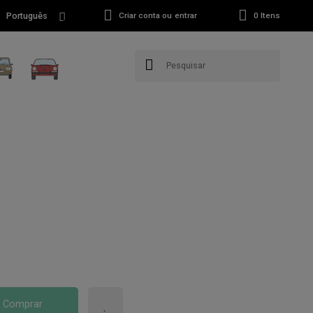
Português
Criar conta ou entrar
0
Itens
Comprar