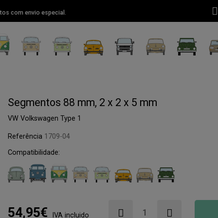
tos com envio especial.
Segmentos 88 mm, 2 x 2 x 5 mm
VW Volkswagen Type 1
Referência
1709-04
Compatibilidade:
54,95€
IVA incluido