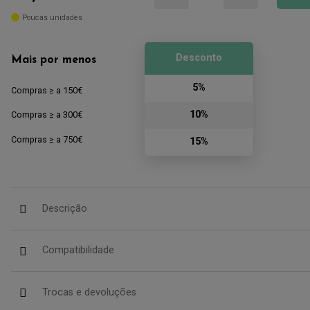
Poucas unidades
Desconto
Mais por menos
5%
Compras ≥ a 150€
10%
Compras ≥ a 300€
Compras ≥ a 750€
15%
Descrição
Compatibilidade
Trocas e devoluções