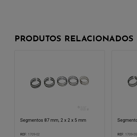
PRODUTOS RELACIONADOS
Segmentos 87 mm, 2 x 2 x 5 mm
Segmento
REF:
1709-02
REF:
1709-05