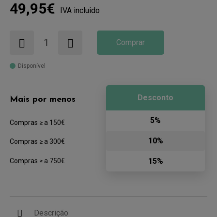
49,95€
IVA incluido
Comprar
Disponível
Desconto
Mais por menos
5%
Compras ≥ a 150€
10%
Compras ≥ a 300€
15%
Compras ≥ a 750€
Descrição