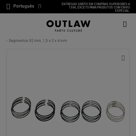
ENTREGAS GRÁTIS EM COMPRAS SUPERIORES A
Português
150€, EXCETO PARA PRODUTOS COM ENVIO
ESPECIAL.
Segmentos 92 mm, 1,5 x 2 x 4 mm