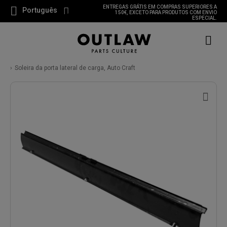
ENTREGAS GRÁTIS EM COMPRAS SUPERIORES A
Português
150€, EXCETO PARA PRODUTOS COM ENVIO
ESPECIAL.
Soleira da porta lateral de carga, Auto Craft