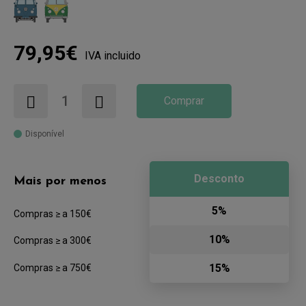
79,95€
IVA incluido
Comprar
Disponível
Desconto
Mais por menos
5%
Compras ≥ a 150€
10%
Compras ≥ a 300€
15%
Compras ≥ a 750€