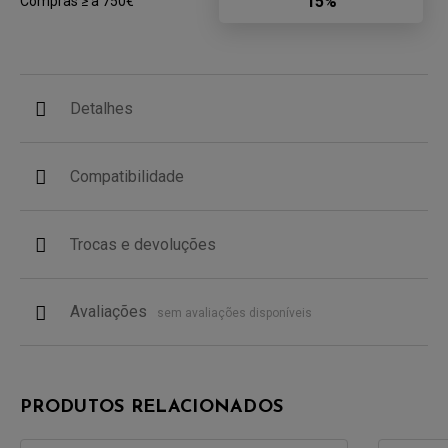
15%
Compras ≥ a 750€
Detalhes
Compatibilidade
Trocas e devoluções
Avaliações
sem avaliações disponíveis
PRODUTOS RELACIONADOS