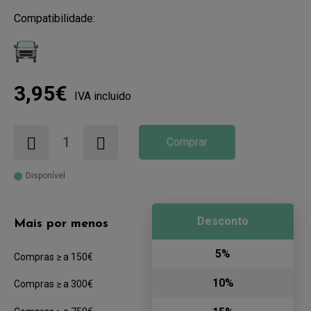
Compatibilidade:
3,95€
IVA incluido
Comprar
Disponível
Desconto
Mais por menos
5%
Compras ≥ a 150€
10%
Compras ≥ a 300€