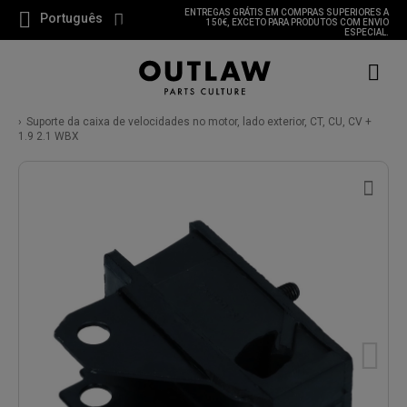
ENTREGAS GRÁTIS EM COMPRAS SUPERIORES A
Português
150€, EXCETO PARA PRODUTOS COM ENVIO
ESPECIAL.
Suporte da caixa de velocidades no motor, lado exterior, CT, CU, CV +
1.9 2.1 WBX