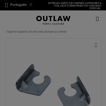
ENTREGAS GRÁTIS EM COMPRAS SUPERIORES A
Português
150€, EXCETO PARA PRODUTOS COM ENVIO
ESPECIAL.
Suporte superior do encosto do banco corrido