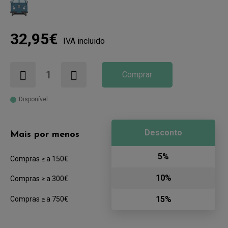
32,95€
IVA incluido
Comprar
Disponível
Desconto
Mais por menos
5%
Compras ≥ a 150€
10%
Compras ≥ a 300€
15%
Compras ≥ a 750€