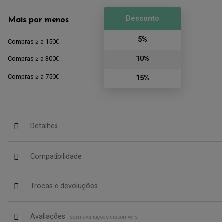
Desconto
Mais por menos
5%
Compras ≥ a 150€
10%
Compras ≥ a 300€
Compras ≥ a 750€
15%
Detalhes
Compatibilidade
Trocas e devoluções
Avaliações
sem avaliações disponíveis