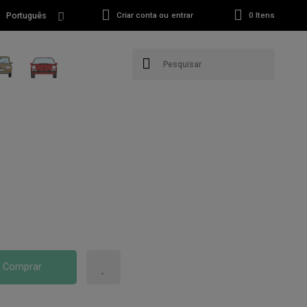
Português
Criar conta ou entrar
0
Itens
Comprar