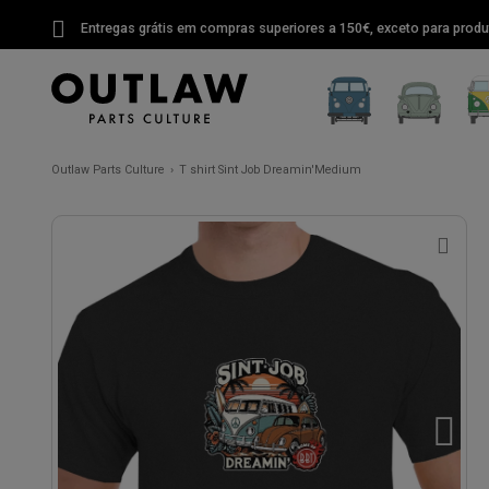
Entregas grátis em compras superiores a 150€, exceto para produ
Outlaw Parts Culture
T shirt Sint Job Dreamin'Medium