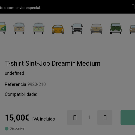
tos com envio especial.
T-shirt Sint-Job Dreamin'Medium
undefined
Referência
9920-210
Compatibilidade:
15,00€
IVA incluido
Disponível