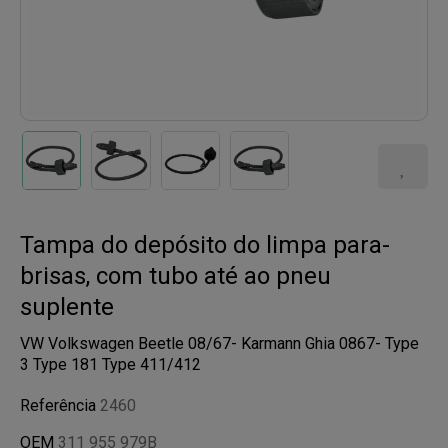
Tampa do depósito do limpa para-
brisas, com tubo até ao pneu
suplente
VW Volkswagen Beetle 08/67- Karmann Ghia 0867- Type
3 Type 181 Type 411/412
Referência
2460
OEM
311 955 979B