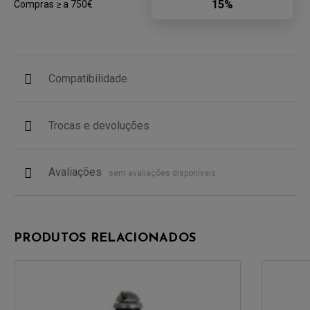
15%
Compras ≥ a 750€
Compatibilidade
Trocas e devoluções
Avaliações
sem avaliações disponíveis
PRODUTOS RELACIONADOS