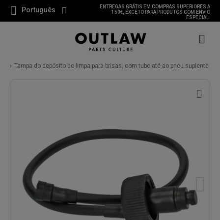
ENTREGAS GRÁTIS EM COMPRAS SUPERIORES A
Português
150€, EXCETO PARA PRODUTOS COM ENVIO
ESPECIAL.
Tampa do depósito do limpa para brisas, com tubo até ao pneu suplente