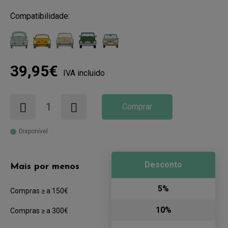
Compatibilidade:
39,95€
IVA incluido
Comprar
Disponível
Desconto
Mais por menos
5%
Compras ≥ a 150€
10%
Compras ≥ a 300€