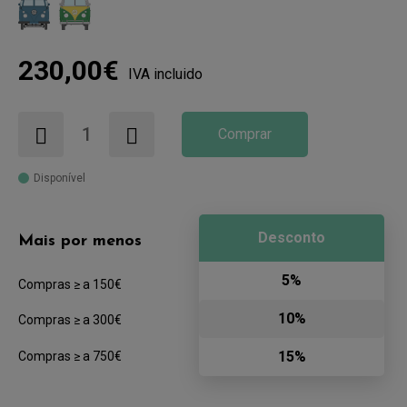
230,00€
IVA incluido
Comprar
Disponível
Desconto
Mais por menos
5%
Compras ≥ a 150€
10%
Compras ≥ a 300€
15%
Compras ≥ a 750€