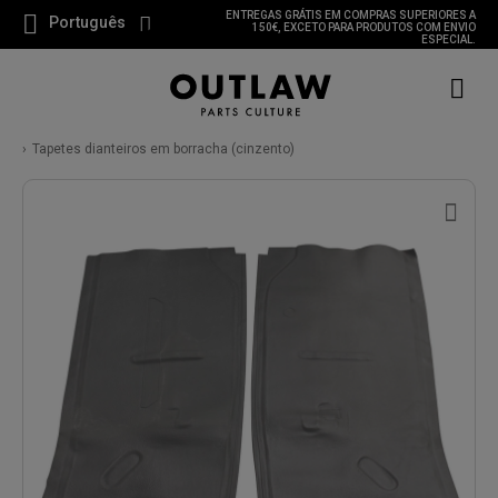
ENTREGAS GRÁTIS EM COMPRAS SUPERIORES A
Português
150€, EXCETO PARA PRODUTOS COM ENVIO
ESPECIAL.
Tapetes dianteiros em borracha (cinzento)