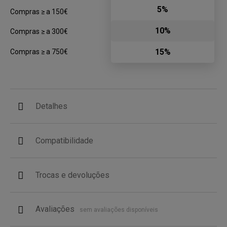
5%
Compras ≥ a 150€
10%
Compras ≥ a 300€
15%
Compras ≥ a 750€
Detalhes
Compatibilidade
Trocas e devoluções
Avaliações
sem avaliações disponíveis