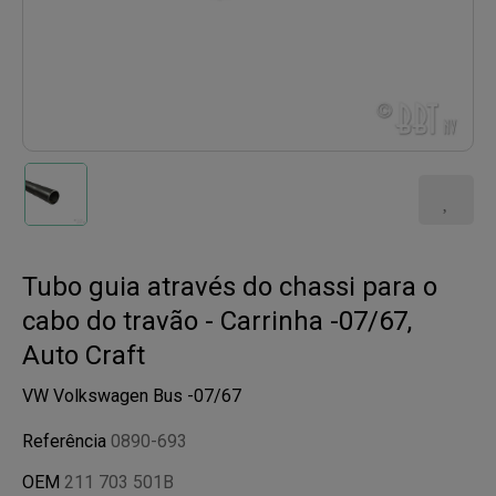
Tubo guia através do chassi para o
cabo do travão - Carrinha -07/67,
Auto Craft
VW Volkswagen Bus -07/67
Referência
0890-693
OEM
211 703 501B