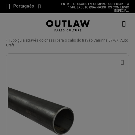
ENTREGAS GRÁTIS EM COMPRAS SUPERIORES A
Português
150€, EXCETO PARA PRODUTOS COM ENVIO
ESPECIAL.
Tubo guia através do chassi para o cabo do travão Carrinha 07/67, Auto
Craft