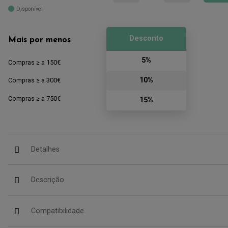
Disponível
Desconto
Mais por menos
5%
Compras ≥ a 150€
10%
Compras ≥ a 300€
Compras ≥ a 750€
15%
Detalhes
Descrição
Compatibilidade