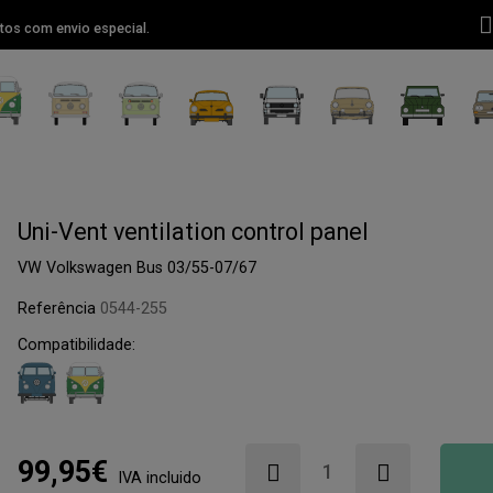
tos com envio especial.
Uni-Vent ventilation control panel
VW Volkswagen Bus 03/55-07/67
Referência
0544-255
Compatibilidade:
99,95€
IVA incluido