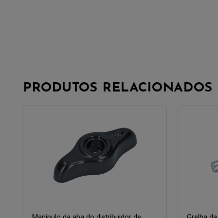
PRODUTOS RELACIONADOS
Manípulo da aba do distribuidor de
Grelha da