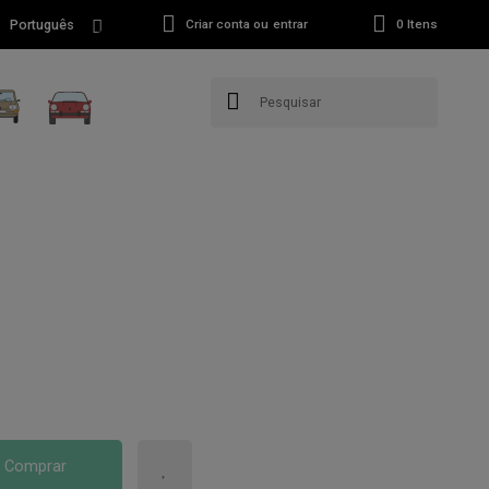
Português
Criar conta ou entrar
0
Itens
Comprar