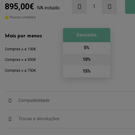
895,00€
IVA incluido
Poucas unidades
Desconto
Mais por menos
5%
Compras ≥ a 150€
10%
Compras ≥ a 300€
Compras ≥ a 750€
15%
Compatibilidade
Trocas e devoluções