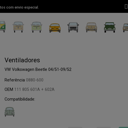
tos com envio especial.
Ventiladores
VW Volkswagen Beetle 04/51-09/52
Referência
0880-600
OEM
111 805 601A + 602A
Compatibilidade: