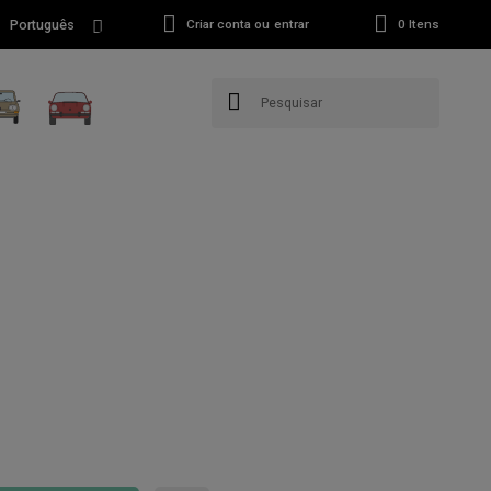
Português
Criar conta ou entrar
0
Itens