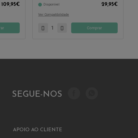
109,95
€
29,95
€
Disponível
Compatível com:
Ver Compatibilidade
ar
Comprar
SEGUE-NOS
APOIO AO CLIENTE