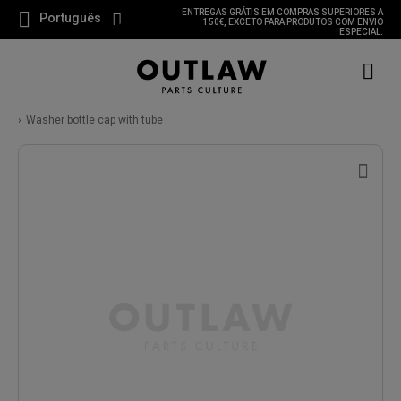
ENTREGAS GRÁTIS EM COMPRAS SUPERIORES A
Português
150€, EXCETO PARA PRODUTOS COM ENVIO
ESPECIAL.
Washer bottle cap with tube