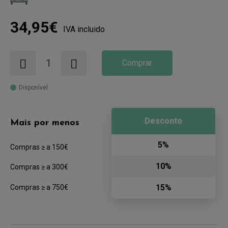
34,95€
IVA incluido
Comprar
Disponível
Desconto
Mais por menos
5%
Compras ≥ a 150€
10%
Compras ≥ a 300€
15%
Compras ≥ a 750€