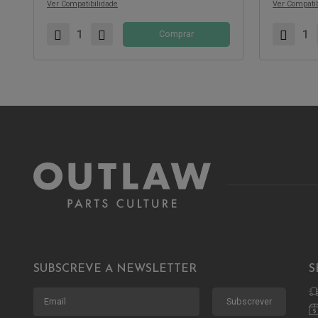
Ver Compatibilidade
Ver Compatib
Comprar
SUBSCREVE A NEWSLETTER
S
Subscrever