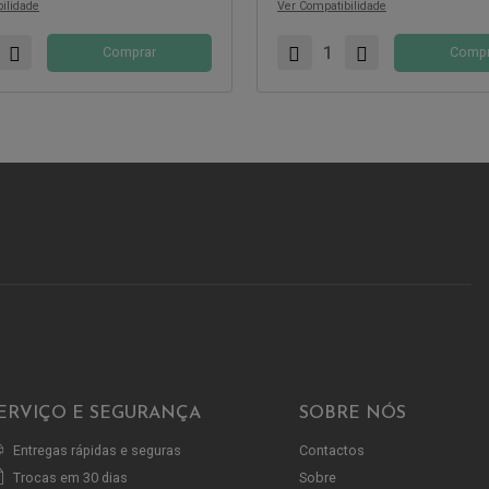
ilidade
Ver Compatibilidade
Comprar
Compr
ERVIÇO E SEGURANÇA
SOBRE NÓS
Entregas rápidas e seguras
Contactos
Trocas em 30 dias
Sobre