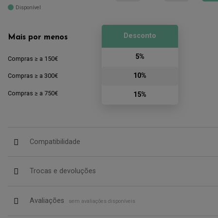
Disponível
Desconto
Mais por menos
5%
Compras ≥ a 150€
10%
Compras ≥ a 300€
Compras ≥ a 750€
15%
Compatibilidade
Trocas e devoluções
Avaliações
sem avaliações disponíveis