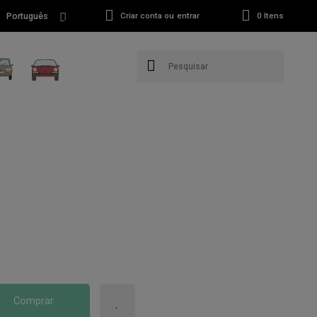
Português
Criar conta ou entrar
0
Itens
Comprar