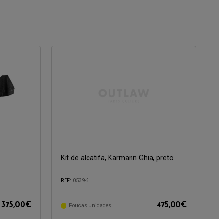
Kit de alcatifa, Karmann Ghia, preto
REF:
0539-2
375,00
€
475,00
€
Poucas unidades
Compatível com: