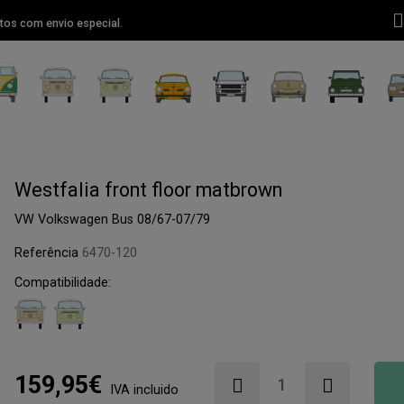
tos com envio especial.
Westfalia front floor matbrown
VW Volkswagen Bus 08/67-07/79
Referência
6470-120
Compatibilidade:
159,95€
IVA incluido