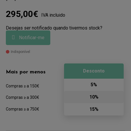
295,00€
IVA incluido
Desejas ser notificado quando tivermos stock?
Notificar-me
Indisponível
Desconto
Mais por menos
5%
Compras ≥ a 150€
10%
Compras ≥ a 300€
15%
Compras ≥ a 750€