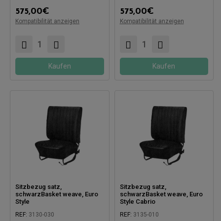
575,00
€
575,00
€
Kompatibilität anzeigen
Kompatibilität anzeigen
Kompatibel mit:
Kompatibel mit:
Kaufen
Kaufen
Sitzbezug satz,
Sitzbezug satz,
schwarzBasket weave, Euro
schwarzBasket weave, Euro
Style
Style Cabrio
REF:
3130-030
REF:
3135-010