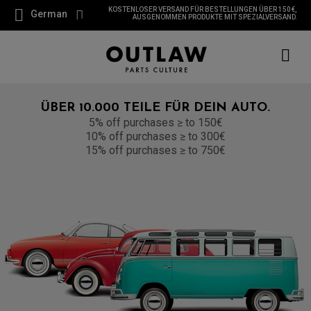
KOSTENLOSER VERSAND FÜR BESTELLUNGEN ÜBER 150 €,
German
AUSGENOMMEN PRODUKTE MIT SPEZIALVERSAND.
ÜBER 10.000 TEILE FÜR DEIN AUTO.
5% off purchases ≥ to 150€
10% off purchases ≥ to 300€
15% off purchases ≥ to 750€