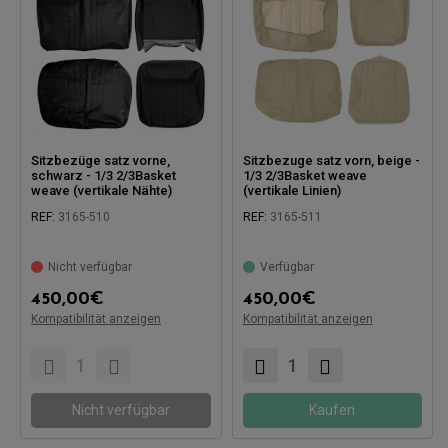
Sitzbezüge satz vorne,
Sitzbezuge satz vorn, beige -
schwarz - 1/3 2/3Basket
1/3 2/3Basket weave
weave (vertikale Nähte)
(vertikale Linien)
REF:
3165-510
REF:
3165-511
Nicht verfügbar
Verfügbar
450,00
€
450,00
€
Kompatibilität anzeigen
Kompatibilität anzeigen
Kompatibel mit:
Kompatibel mit:
Nicht verfügbar
Kaufen