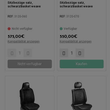
Sitzbezüge satz,
Sitzbezüge satz,
schwarzBasket weave
schwarzBasket weave
REF:
3120-060
REF:
3120-070
Nicht verfügbar
Verfügbar
575,00
€
550,00
€
Kompatibilität anzeigen
Kompatibilität anzeigen
Kompatibel mit:
Kompatibel mit:
Nicht verfügbar
Kaufen