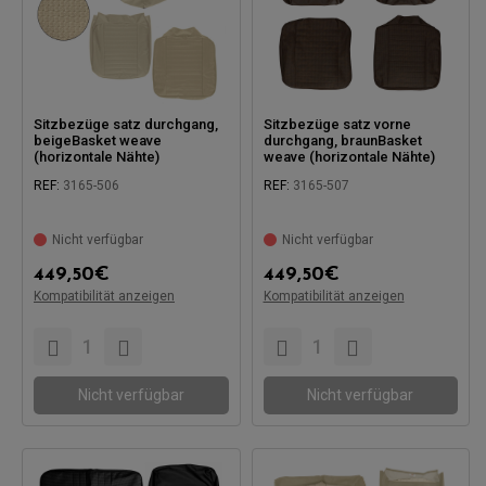
Sitzbezüge satz durchgang,
Sitzbezüge satz vorne
beigeBasket weave
durchgang, braunBasket
(horizontale Nähte)
weave (horizontale Nähte)
REF:
3165-506
REF:
3165-507
Nicht verfügbar
Nicht verfügbar
Kompatibel mit:
Kompatibel mit:
449,50
€
449,50
€
Kompatibilität anzeigen
Kompatibilität anzeigen
Nicht verfügbar
Nicht verfügbar