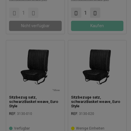
Kompatibel mit:
Nicht verfügbar
Kaufen
Sitzbezug satz,
Sitzbezuge satz,
schwarzBasket weave, Euro
schwarzBasket weave, Euro
Style
Style
REF:
3130-010
REF:
3130-020
Verfügbar
Wenige Einheiten