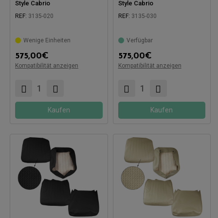
Style Cabrio
Style Cabrio
REF:
3135-020
REF:
3135-030
Wenige Einheiten
Verfügbar
575,00
€
575,00
€
Kompatibel mit:
Kompatibel mit:
Kompatibilität anzeigen
Kompatibilität anzeigen
Kaufen
Kaufen