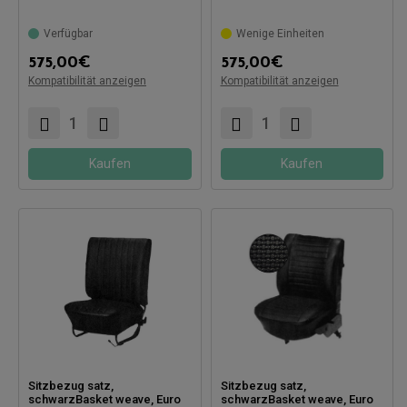
Verfügbar
Wenige Einheiten
575,00
€
575,00
€
Kompatibel mit:
Kompatibilität anzeigen
Kompatibilität anzeigen
Kompatibel mit:
Kaufen
Kaufen
Sitzbezug satz,
Sitzbezug satz,
schwarzBasket weave, Euro
schwarzBasket weave, Euro