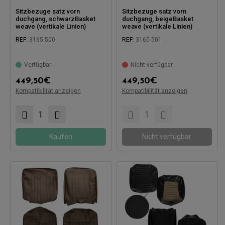
Sitzbezuge satz vorn
Sitzbezuge satz vorn
duchgang, schwarzBasket
duchgang, beigeBasket
weave (vertikale Linien)
weave (vertikale Linien)
REF:
3165-500
REF:
3165-501
Verfügbar
Nicht verfügbar
449,50
€
449,50
€
Kompatibilität anzeigen
Kompatibilität anzeigen
Kompatibel mit:
Kompatibel mit:
Kaufen
Nicht verfügbar