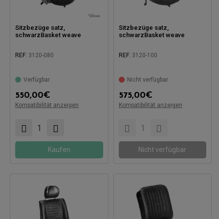
Sitzbezüge satz,
Sitzbezüge satz,
schwarzBasket weave
schwarzBasket weave
REF:
3120-080
REF:
3120-100
Verfügbar
Nicht verfügbar
550,00
€
575,00
€
Kompatibilität anzeigen
Kompatibilität anzeigen
Kompatibel mit:
Kompatibel mit:
Kaufen
Nicht verfügbar