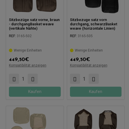
Sitzbezüge satz vorne, braun
Sitzbezuge satz vorn
- durchgangBasket weave
durchgang, schwarzBasket
(vertikale Nähte)
weave (horizontale Linien)
REF:
3165-502
REF:
3165-505
Wenige Einheiten
Wenige Einheiten
Kompatibel mit:
449,50
€
449,50
€
Kompatibilität anzeigen
Kompatibilität anzeigen
Kompatibel mit:
Kaufen
Kaufen