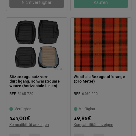
Nicht verfügbar
Kaufen
Sitzbezuge satz vorn
Westfalia Bezugstofforange
durchgang, schwarzSquare
(pro Meter)
weave (horizontale Linien)
REF:
3165-720
REF:
6460-200
Verfügbar
Verfügbar
545,00
€
49,95
€
Kompatibilität anzeigen
Kompatibilität anzeigen
Kompatibel mit:
Kompatibel mit: