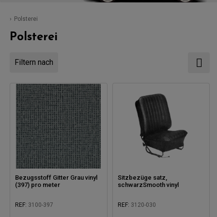
Polsterei
Polsterei
Filtern nach
Bezugsstoff Gitter Grau vinyl
Sitzbezüge satz,
(397) pro meter
schwarzSmooth vinyl
REF:
3100-397
REF:
3120-030