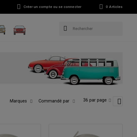
Créer un compte ou se connecter
0
Articles
36 par page
Marques
Commandé par