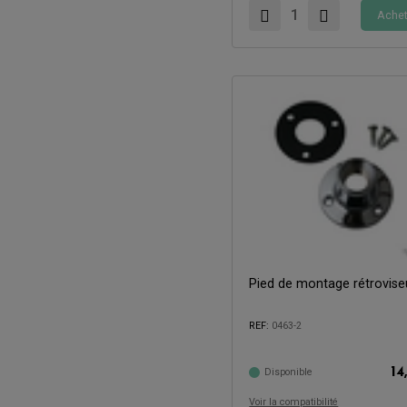
Achet
Pied de montage rétrovise
REF:
0463-2
Compatible avec:
14
Disponible
Voir la compatibilité