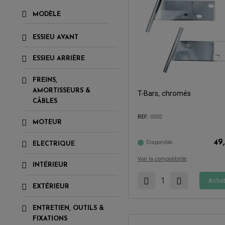
MODÈLE
ESSIEU AVANT
ESSIEU ARRIÈRE
FREINS,
AMORTISSEURS &
T-Bars, chromés
CÂBLES
REF:
0002
Compatible avec:
MOTEUR
49
Disponible
ELECTRIQUE
Voir la compatibilité
INTÉRIEUR
Achet
EXTÉRIEUR
ENTRETIEN, OUTILS &
FIXATIONS