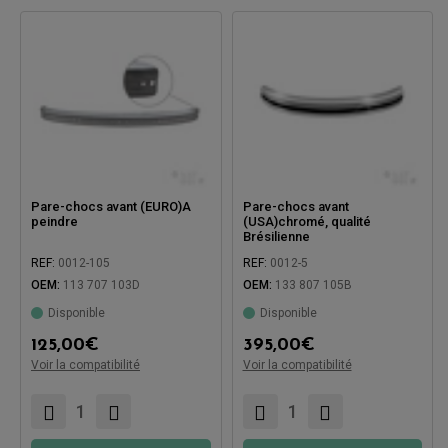
Pare-chocs avant (EURO)A
Pare-chocs avant
peindre
(USA)chromé, qualité
Brésilienne
REF:
0012-105
REF:
0012-5
OEM:
113 707 103D
OEM:
133 807 105B
Disponible
Disponible
125,00
€
395,00
€
Voir la compatibilité
Voir la compatibilité
Compatible avec:
Compatible avec: