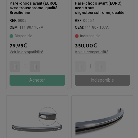
Pare-chocs avant (EURO),
Pare-chocs avant (EURO),
avec trouschrome, qualité
avec trous
Brésilienne
clignoteurschrome, qualité
super
REF:
0005
REF:
0005-1
OEM:
111 807 107A
OEM:
111 807 107A
Disponible
Indisponible
79,95
€
350,00
€
Voir la compatibilité
Voir la compatibilité
Compatible avec:
Compatible avec:
Acheter
Indisponible