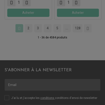
Acheter
Acheter
2
3
4
5
...
128
1 - 36 de 4584 produits
S'ABONNER À LA NEWSLETTER
J'ai lu et j'accepte les
conditions
conditions d'envoi de newsletter