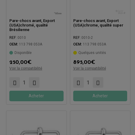
Pare-chocs avant, Export
Pare-chocs avant, Export
(USA)chromé, qualité
(USA)chrome, qualité super
Brésilienne
REF:
0010
REF:
0010-2
OEM:
113 798 053A
OEM:
113 798 053A
Disponible
Quelques unités
Compatible avec:
Compatible avec:
250,00
€
895,00
€
Voir la compatibilité
Voir la compatibilité
Acheter
Acheter