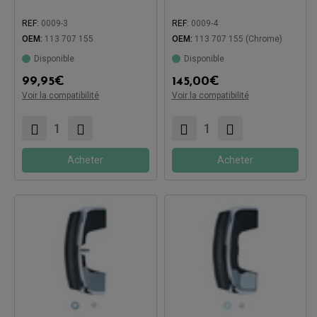
REF:
0009-3
REF:
0009-4
OEM:
113 707 155
OEM:
113 707 155 (Chrome)
Disponible
Disponible
99,95
€
145,00
€
Voir la compatibilité
Voir la compatibilité
Compatible avec:
Compatible avec:
Acheter
Acheter