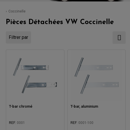
Coccinelle
Pièces Détachées VW Coccinelle
Filtrer par
T-bar chromé
T-bar, aluminium
REF:
0001
REF:
0001-100