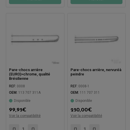
Pare-chocs arrière
Pare-chocs arrière, nervuréà
(EURO)>chrome, qualité
peindre
Brésilienne
REF:
0008
REF:
0008-1
OEM:
113 707 311A
OEM:
111 707 311
Disponible
Disponible
Compatible avec:
99,95
€
250,00
€
Voir la compatibilité
Voir la compatibilité
Compatible avec: