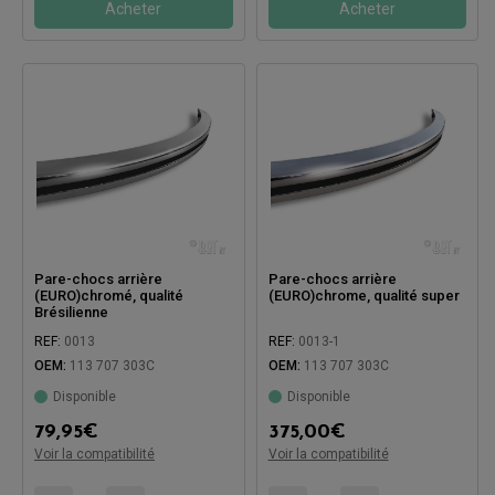
Acheter
Acheter
Pare-chocs arrière
Pare-chocs arrière
(EURO)chromé, qualité
(EURO)chrome, qualité super
Brésilienne
REF:
0013
REF:
0013-1
OEM:
113 707 303C
OEM:
113 707 303C
Disponible
Disponible
Compatible avec:
Compatible avec:
79,95
€
375,00
€
Voir la compatibilité
Voir la compatibilité