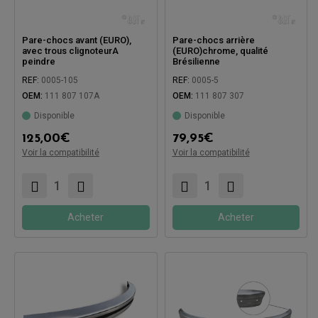
Pare-chocs avant (EURO),
Pare-chocs arrière
avec trous clignoteurA
(EURO)chrome, qualité
peindre
Brésilienne
REF:
0005-105
REF:
0005-5
OEM:
111 807 107A
OEM:
111 807 307
Disponible
Disponible
125,00
€
79,95
€
Voir la compatibilité
Voir la compatibilité
Compatible avec:
Compatible avec:
Acheter
Acheter