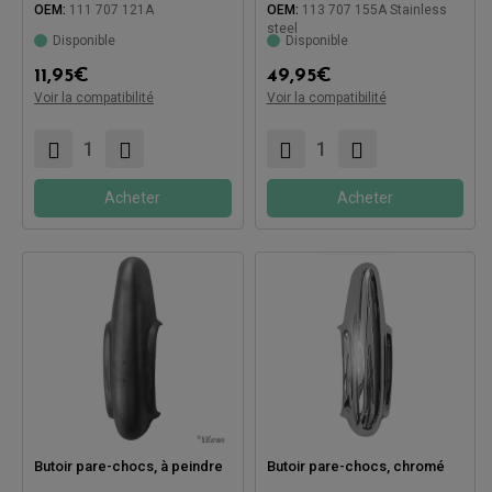
OEM:
111 707 121A
OEM:
113 707 155A Stainless
steel
Disponible
Disponible
Compatible avec:
Compatible avec:
11,95
€
49,95
€
Voir la compatibilité
Voir la compatibilité
Acheter
Acheter
Butoir pare-chocs, à peindre
Butoir pare-chocs, chromé