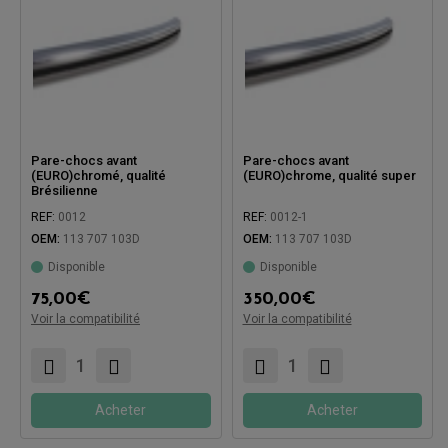
Pare-chocs avant
Pare-chocs avant
(EURO)chromé, qualité
(EURO)chrome, qualité super
Brésilienne
REF:
0012
REF:
0012-1
OEM:
113 707 103D
OEM:
113 707 103D
Disponible
Disponible
Compatible avec:
Compatible avec:
75,00
€
350,00
€
Voir la compatibilité
Voir la compatibilité
Acheter
Acheter