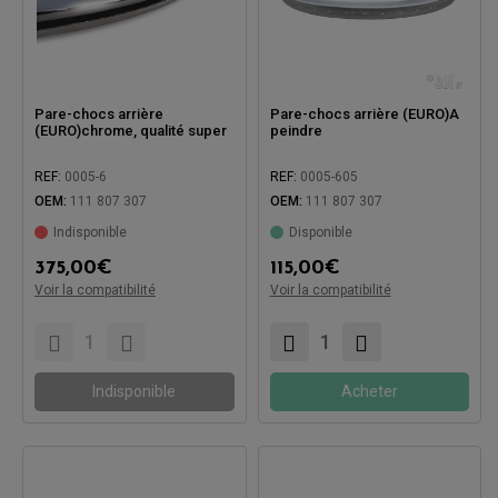
Pare-chocs arrière
Pare-chocs arrière (EURO)A
(EURO)chrome, qualité super
peindre
REF:
0005-6
REF:
0005-605
OEM:
111 807 307
OEM:
111 807 307
Indisponible
Disponible
375,00
€
115,00
€
Voir la compatibilité
Voir la compatibilité
Compatible avec:
Compatible avec:
Indisponible
Acheter