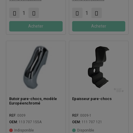
Compatible avec:
Acheter
Acheter
Butoir pare-chocs, modèle
Epaisseur pare-chocs
Européenchromé
REF:
0009
REF:
0009-1
OEM:
113 707 155A
OEM:
111 707 121
Indisponible
Disponible