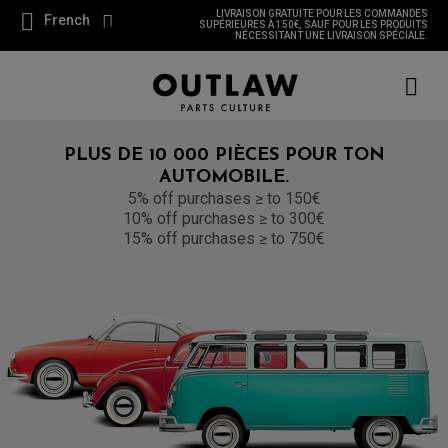
LIVRAISON GRATUITE POUR LES COMMANDES
French
SUPÉRIEURES À 150€, SAUF POUR LES PRODUITS
NÉCESSITANT UNE LIVRAISON SPÉCIALE.
PLUS DE 10 000 PIÈCES POUR TON
AUTOMOBILE.
5% off purchases ≥ to 150€
10% off purchases ≥ to 300€
15% off purchases ≥ to 750€