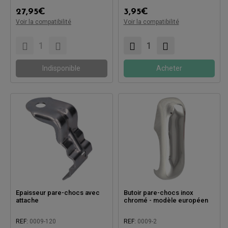
Compatible avec:
Compatible avec:
27,95
€
3,95
€
Voir la compatibilité
Voir la compatibilité
Indisponible
Acheter
Epaisseur pare-chocs avec
Butoir pare-chocs inox
attache
chromé - modèle européen
REF:
0009-120
REF:
0009-2