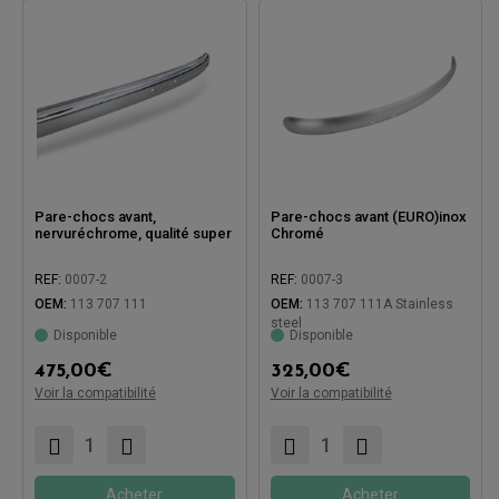
Pare-chocs avant,
Pare-chocs avant (EURO)inox
nervuréchrome, qualité super
Chromé
REF:
0007-2
REF:
0007-3
OEM:
113 707 111
OEM:
113 707 111A Stainless
steel
Disponible
Disponible
Compatible avec:
475,00
€
325,00
€
Voir la compatibilité
Voir la compatibilité
Compatible avec:
Acheter
Acheter