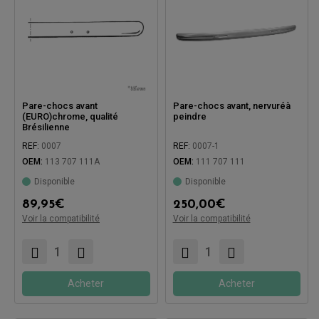
Pare-chocs avant
Pare-chocs avant, nervuréà
(EURO)chrome, qualité
peindre
Brésilienne
REF:
0007
REF:
0007-1
OEM:
113 707 111A
OEM:
111 707 111
Disponible
Disponible
Compatible avec:
89,95
€
250,00
€
Voir la compatibilité
Voir la compatibilité
Compatible avec:
Acheter
Acheter