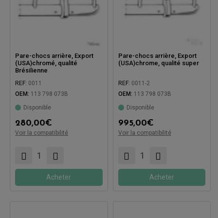
Pare-chocs arrière, Export
Pare-chocs arrière, Export
(USA)chromé, qualité
(USA)chrome, qualité super
Brésilienne
REF:
0011
REF:
0011-2
OEM:
113 798 073B
OEM:
113 798 073B
Disponible
Disponible
Compatible avec:
Compatible avec:
280,00
€
995,00
€
Voir la compatibilité
Voir la compatibilité
Acheter
Acheter