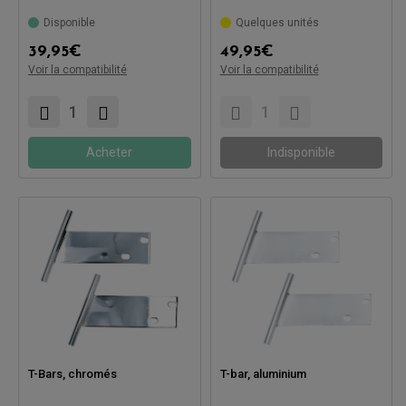
Disponible
Quelques unités
Compatible avec:
Compatible avec:
39,95
€
49,95
€
Voir la compatibilité
Voir la compatibilité
Acheter
Indisponible
T-Bars, chromés
T-bar, aluminium