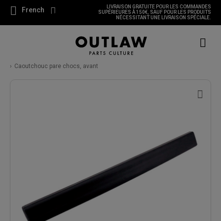
LIVRAISON GRATUITE POUR LES COMMANDES
French
SUPÉRIEURES À 150€, SAUF POUR LES PRODUITS
NÉCESSITANT UNE LIVRAISON SPÉCIALE.
Caoutchouc pare chocs, avant