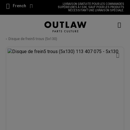
LIVRAISON GRATUITE POUR LES COMMANDES
French
SUPÉRIEURES À 150€, SAUF POUR LES PRODUITS
NÉCESSITANT UNE LIVRAISON SPÉCIALE.
Disque de frein5 trous (5x130)