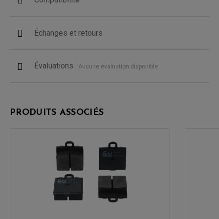
Échanges et retours
Évaluations
Aucune évaluation disponible
PRODUITS ASSOCIÉS