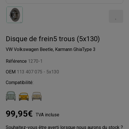
Disque de frein5 trous (5x130)
VW Volkswagen Beetle, Karmann GhiaType 3
Référence
1270-1
OEM
113 407 075 - 5x130
Compatibilité:
99,95€
TVA incluse
Souhaitez-vous être averti lorsque nous aurons du stock ?