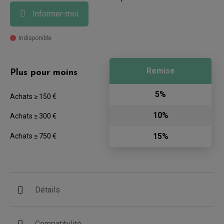
Informer-moi
Indisponible
Remise
Plus pour moins
5%
Achats ≥ 150 €
10%
Achats ≥ 300 €
15%
Achats ≥ 750 €
Détails
Compatibilité