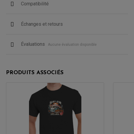
Compatibilité
Échanges et retours
Évaluations
Aucune évaluation disponible
PRODUITS ASSOCIÉS