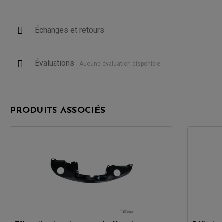
Échanges et retours
Évaluations
Aucune évaluation disponible
PRODUITS ASSOCIÉS