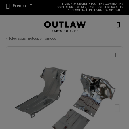
LIVRAISON GRATUITE POUR LES COMMANDES
French
SUPÉRIEURES À 150€, SAUF POUR LES PRODUITS
NÉCESSITANT UNE LIVRAISON SPÉCIALE.
Tôles sous moteur, chromées