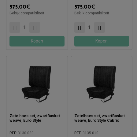
575,00
€
575,00
€
Bekijk compatibiliteit
Bekijk compatibiliteit
Compatibel met:
Compatibel met:
Kopen
Kopen
Zetelhoes set, zwartBasket
Zetelhoes set, zwartBasket
weave, Euro Style
weave, Euro Style Cabrio
REF:
3130-030
REF:
3135-010