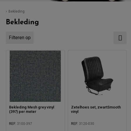
Bekleding
Bekleding
Filteren op
Bekleding Mesh grey vinyl
Zetelhoes set, zwartSmooth
(397) per meter
vinyl
REF:
3100-397
REF:
3120-030