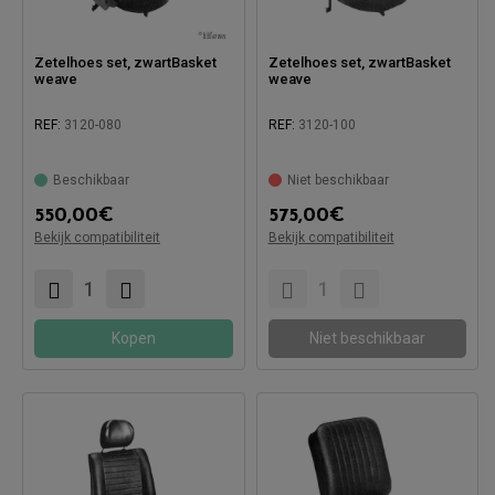
Zetelhoes set, zwartBasket
Zetelhoes set, zwartBasket
weave
weave
REF:
3120-080
REF:
3120-100
Beschikbaar
Niet beschikbaar
550,00
€
575,00
€
Bekijk compatibiliteit
Bekijk compatibiliteit
Compatibel met:
Compatibel met:
Kopen
Niet beschikbaar