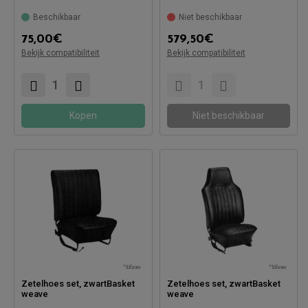
Beschikbaar
Niet beschikbaar
75,00
€
579,50
€
Compatibel met:
Bekijk compatibiliteit
Bekijk compatibiliteit
Compatibel met:
Kopen
Niet beschikbaar
Zetelhoes set, zwartBasket
Zetelhoes set, zwartBasket
weave
weave