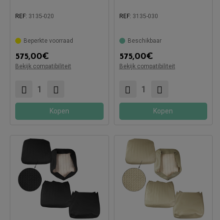
REF:
3135-020
REF:
3135-030
Beperkte voorraad
Beschikbaar
575,00
€
575,00
€
Compatibel met:
Compatibel met:
Bekijk compatibiliteit
Bekijk compatibiliteit
Kopen
Kopen