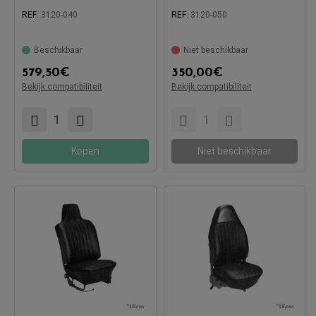
REF:
3120-040
REF:
3120-050
Beschikbaar
Niet beschikbaar
579,50
€
350,00
€
Bekijk compatibiliteit
Bekijk compatibiliteit
Compatibel met:
Compatibel met:
Kopen
Niet beschikbaar