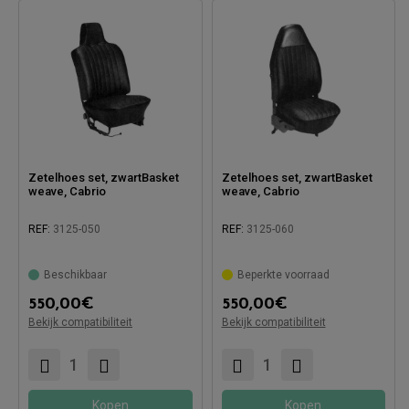
Zetelhoes set, zwartBasket
Zetelhoes set, zwartBasket
weave, Cabrio
weave, Cabrio
REF:
3125-050
REF:
3125-060
Beschikbaar
Beperkte voorraad
550,00
€
550,00
€
Compatibel met:
Compatibel met:
Bekijk compatibiliteit
Bekijk compatibiliteit
Kopen
Kopen