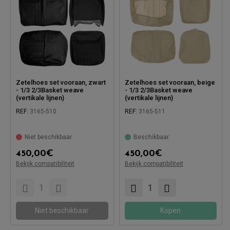
Zetelhoes set vooraan, zwart
Zetelhoes set vooraan, beige
- 1/3 2/3Basket weave
- 1/3 2/3Basket weave
(vertikale lijnen)
(vertikale lijnen)
REF:
3165-510
REF:
3165-511
Niet beschikbaar
Beschikbaar
450,00
€
450,00
€
Bekijk compatibiliteit
Bekijk compatibiliteit
Compatibel met:
Compatibel met:
Niet beschikbaar
Kopen