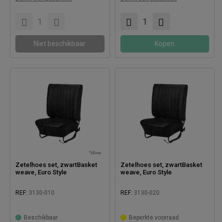
Compatibel met:
Niet beschikbaar
Kopen
Zetelhoes set, zwartBasket
Zetelhoes set, zwartBasket
weave, Euro Style
weave, Euro Style
REF:
3130-010
REF:
3130-020
Beschikbaar
Beperkte voorraad