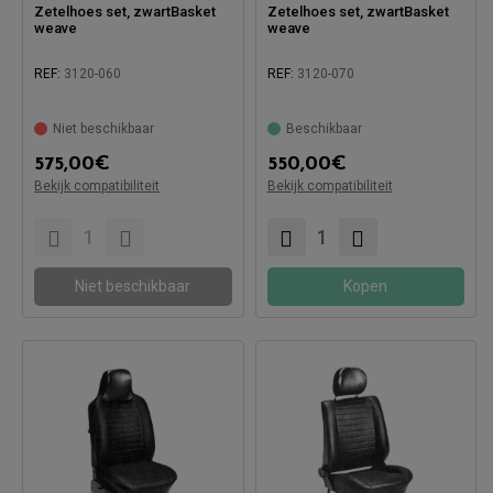
Zetelhoes set, zwartBasket
Zetelhoes set, zwartBasket
weave
weave
REF:
3120-060
REF:
3120-070
Niet beschikbaar
Beschikbaar
575,00
€
550,00
€
Bekijk compatibiliteit
Bekijk compatibiliteit
Compatibel met:
Compatibel met:
Niet beschikbaar
Kopen