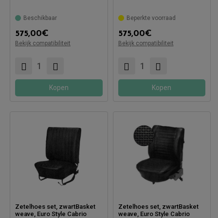
Beschikbaar
Beperkte voorraad
575,00
€
575,00
€
Compatibel met:
Bekijk compatibiliteit
Bekijk compatibiliteit
Compatibel met:
Kopen
Kopen
Zetelhoes set, zwartBasket
Zetelhoes set, zwartBasket
weave, Euro Style Cabrio
weave, Euro Style Cabrio