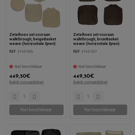
Zetelhoes set vooraan
Zetelhoes set vooraan
walkthrough, beigeBasket
walkthrough, bruinBasket
weave (horizontale lijnen)
weave (horizontale lijnen)
REF:
3165-506
REF:
3165-507
Niet beschikbaar
Niet beschikbaar
Compatibel met:
Compatibel met:
449,50
€
449,50
€
Bekijk compatibiliteit
Bekijk compatibiliteit
Niet beschikbaar
Niet beschikbaar