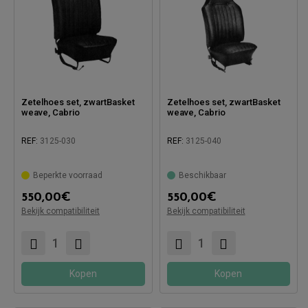
Zetelhoes set, zwartBasket
Zetelhoes set, zwartBasket
weave, Cabrio
weave, Cabrio
REF:
3125-030
REF:
3125-040
Beperkte voorraad
Beschikbaar
550,00
€
550,00
€
Compatibel met:
Compatibel met:
Bekijk compatibiliteit
Bekijk compatibiliteit
Kopen
Kopen