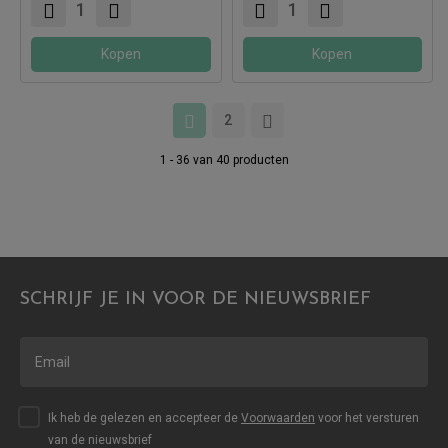
Kopen
Kopen
2
1 - 36 van 40 producten
SCHRIJF JE IN VOOR DE NIEUWSBRIEF
Ik heb de gelezen en accepteer de
Voorwaarden
voor het versturen
van de nieuwsbrief