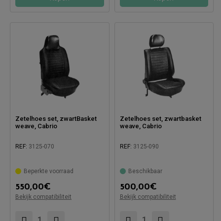
Zetelhoes set, zwartBasket
Zetelhoes set, zwartbasket
weave, Cabrio
weave, Cabrio
REF:
3125-070
REF:
3125-090
Beperkte voorraad
Beschikbaar
550,00
€
500,00
€
Compatibel met:
Compatibel met:
Bekijk compatibiliteit
Bekijk compatibiliteit