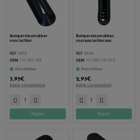
Bumpersteunrubber
Bumpersteunrubber,
voor/achter
vooraan/achteraan
REF:
0033
REF:
0034
OEM:
111 707 193
OEM:
111 807 197 01C
Beschikbaar
Beschikbaar
Compatibel met:
Compatibel met:
3,95
€
2,95
€
Bekijk compatibiliteit
Bekijk compatibiliteit
Kopen
Kopen