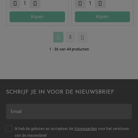
Kopen
Kopen
2
1 - 36 van 44 producten
SCHRIJF JE IN VOOR DE NIEUWSBRIEF
Ik heb de gelezen en accepteer de
Voorwaarden
voor het versturen
van de nieuwsbrief