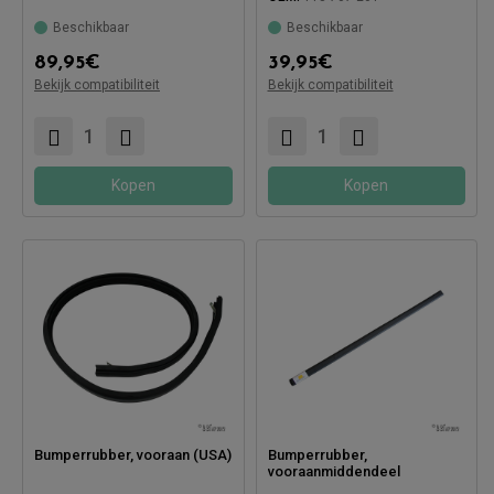
Beschikbaar
Beschikbaar
Compatibel met:
89,95
€
39,95
€
Bekijk compatibiliteit
Bekijk compatibiliteit
Compatibel met:
Kopen
Kopen
Bumperrubber, vooraan (USA)
Bumperrubber,
vooraanmiddendeel