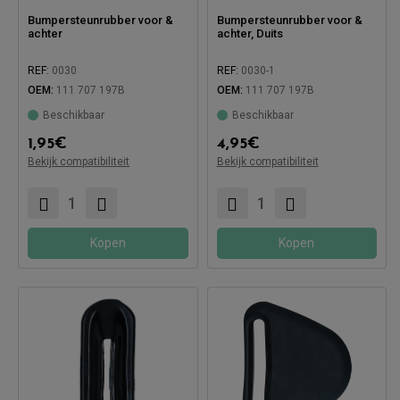
Bumpersteunrubber voor &
Bumpersteunrubber voor &
achter
achter, Duits
REF:
0030
REF:
0030-1
OEM:
111 707 197B
OEM:
111 707 197B
Beschikbaar
Beschikbaar
Compatibel met:
Compatibel met:
1,95
€
4,95
€
Bekijk compatibiliteit
Bekijk compatibiliteit
Kopen
Kopen