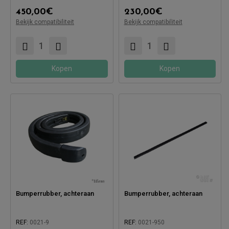
450,00
€
230,00
€
Bekijk compatibiliteit
Bekijk compatibiliteit
Compatibel met:
Compatibel met:
Kopen
Kopen
Bumperrubber, achteraan
Bumperrubber, achteraan
REF:
0021-9
REF:
0021-950