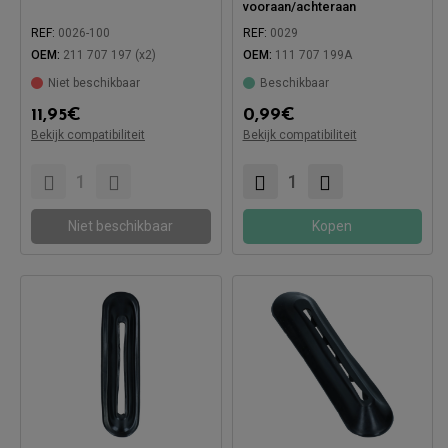
vooraan/achteraan
REF:
0026-100
REF:
0029
OEM:
211 707 197 (x2)
OEM:
111 707 199A
Niet beschikbaar
Beschikbaar
Compatibel met:
11,95
€
0,99
€
Bekijk compatibiliteit
Bekijk compatibiliteit
Compatibel met:
Niet beschikbaar
Kopen