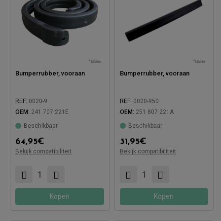
Bumperrubber, vooraan
Bumperrubber, vooraan
REF:
0020-9
REF:
0020-950
OEM:
241 707 221E
OEM:
251 807 221A
Beschikbaar
Beschikbaar
64,95
€
31,95
€
Bekijk compatibiliteit
Bekijk compatibiliteit
Compatibel met:
Compatibel met:
Kopen
Kopen