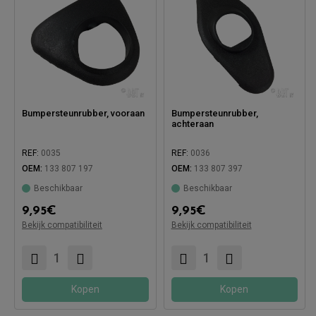
Bumpersteunrubber, vooraan
Bumpersteunrubber,
achteraan
REF:
0035
REF:
0036
OEM:
133 807 197
OEM:
133 807 397
Beschikbaar
Beschikbaar
9,95
€
9,95
€
Bekijk compatibiliteit
Bekijk compatibiliteit
Compatibel met:
Compatibel met:
Kopen
Kopen