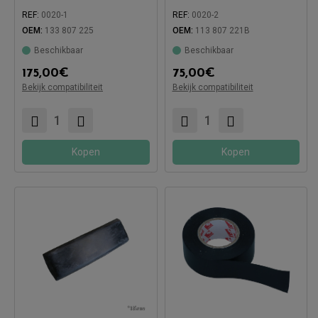
REF:
0020-1
REF:
0020-2
OEM:
133 807 225
OEM:
113 807 221B
Beschikbaar
Beschikbaar
175,00
€
75,00
€
Bekijk compatibiliteit
Bekijk compatibiliteit
Compatibel met:
Compatibel met:
Kopen
Kopen