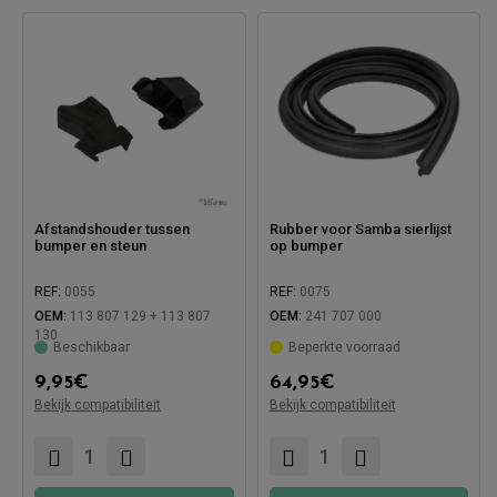
Afstandshouder tussen
Rubber voor Samba sierlijst
bumper en steun
op bumper
REF:
0055
REF:
0075
OEM:
113 807 129 + 113 807
OEM:
241 707 000
130
Beschikbaar
Beperkte voorraad
9,95
€
64,95
€
Compatibel met:
Bekijk compatibiliteit
Bekijk compatibiliteit
Compatibel met: