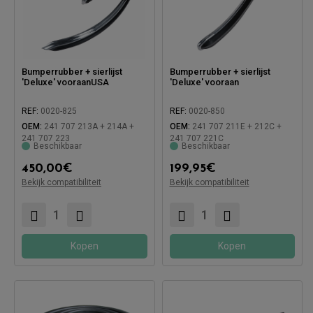
Bumperrubber + sierlijst
Bumperrubber + sierlijst
'Deluxe' vooraanUSA
'Deluxe' vooraan
REF:
0020-825
REF:
0020-850
OEM:
241 707 213A + 214A +
OEM:
241 707 211E + 212C +
241 707 223
241 707 221C
Beschikbaar
Beschikbaar
450,00
€
199,95
€
Bekijk compatibiliteit
Bekijk compatibiliteit
Compatibel met:
Compatibel met:
Kopen
Kopen