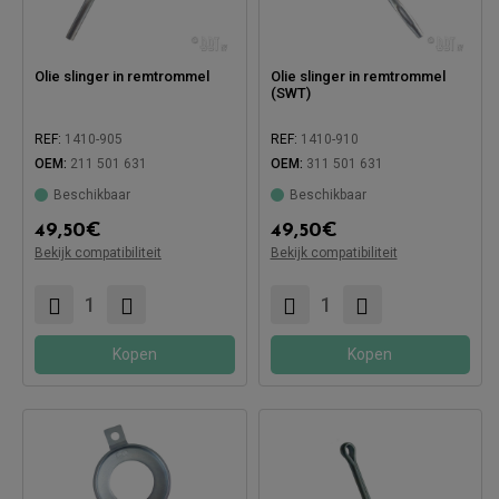
Olie slinger in remtrommel
Olie slinger in remtrommel
(SWT)
REF:
1410-905
REF:
1410-910
OEM:
211 501 631
OEM:
311 501 631
Beschikbaar
Beschikbaar
49,50
€
49,50
€
Bekijk compatibiliteit
Bekijk compatibiliteit
Compatibel met:
Compatibel met:
Kopen
Kopen