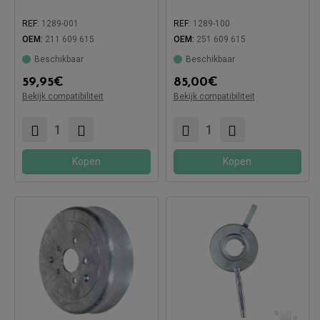
REF:
1289-001
REF:
1289-100
OEM:
211 609 615
OEM:
251 609 615
Beschikbaar
Beschikbaar
Compatibel met:
59,95
€
85,00
€
Bekijk compatibiliteit
Bekijk compatibiliteit
Compatibel met:
Kopen
Kopen