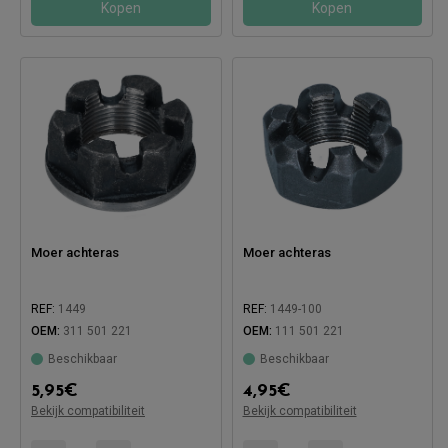
Kopen
Kopen
Moer achteras
Moer achteras
REF:
1449
REF:
1449-100
OEM:
311 501 221
OEM:
111 501 221
Beschikbaar
Beschikbaar
Compatibel met:
Compatibel met:
5,95
€
4,95
€
Bekijk compatibiliteit
Bekijk compatibiliteit