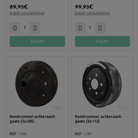
Compatibel met:
89,95
€
99,95
€
Bekijk compatibiliteit
Bekijk compatibiliteit
Compatibel met:
Kopen
Kopen
Remtrommel achteraan5-
Remtrommel, achteraan5-
gaats (5x205)
gaats (5x112)
REF:
1288
REF:
1289