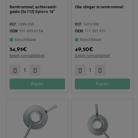
Remtrommel, achteraan5-
Olie slinger in remtrommel
gaats (5x112) Syncro 16"
REF:
1289-200
REF:
1410-900
OEM:
251 609 615A
OEM:
111 501 631
Beschikbaar
Beschikbaar
54,95
€
49,50
€
Compatibel met:
Compatibel met:
Bekijk compatibiliteit
Bekijk compatibiliteit
Kopen
Kopen