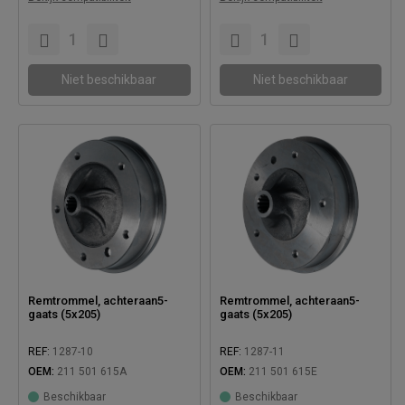
Compatibel met:
Niet beschikbaar
Niet beschikbaar
Remtrommel, achteraan5-
Remtrommel, achteraan5-
gaats (5x205)
gaats (5x205)
REF:
1287-10
REF:
1287-11
OEM:
211 501 615A
OEM:
211 501 615E
Beschikbaar
Beschikbaar