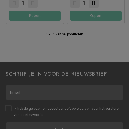
Kopen
Kopen
1 - 36 van 36 producten
SCHRIJF JE IN VOOR DE NIEUWSBRIEF
Ik heb de gelezen en accepteer de
Voorwaarden
voor het versturen
van de nieuwsbrief