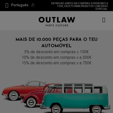
ENTREGAS GRÁTIS EM COMPRAS SUPERIORES A
Português
150€, EXCETO PARA PRODUTOS COM ENVIO
ESPECIAL.
MAIS DE 10.000 PEÇAS PARA O TEU
AUTOMÓVEL
5% de desconto em compras ≥ 150€
10% de desconto em compras ≥ a 300€
15% de desconto em compras ≥ a 750€