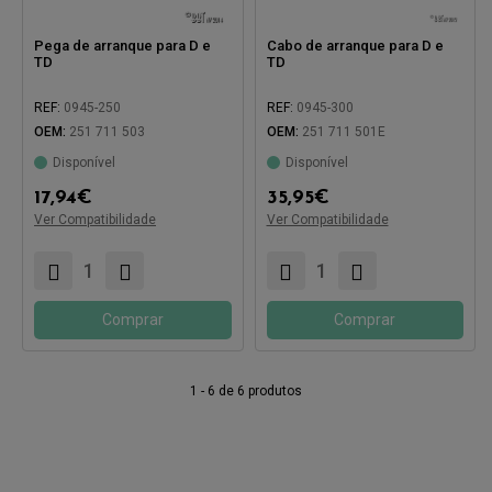
Pega de arranque para D e
Cabo de arranque para D e
TD
TD
REF:
0945-250
REF:
0945-300
OEM:
251 711 503
OEM:
251 711 501E
Disponível
Disponível
17,94
€
35,95
€
Ver Compatibilidade
Ver Compatibilidade
Compatível com:
Compatível com:
Comprar
Comprar
1 - 6 de 6 produtos