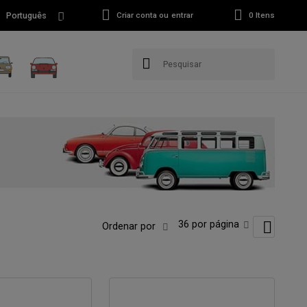
Português
Criar conta ou entrar
0
Itens
36 por página
Ordenar por