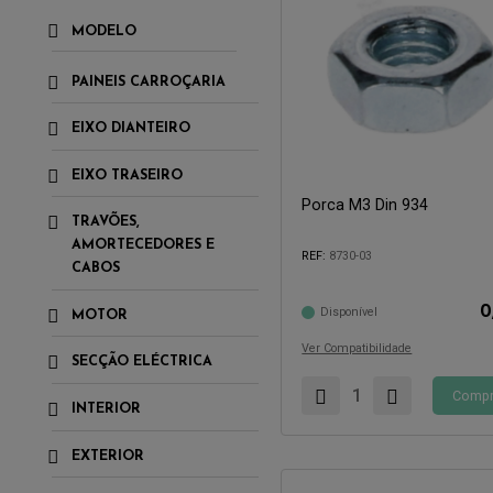
MODELO
PAINEIS CARROÇARIA
EIXO DIANTEIRO
EIXO TRASEIRO
Porca M3 Din 934
TRAVÕES,
Compatível com:
AMORTECEDORES E
REF:
8730-03
CABOS
0
Disponível
MOTOR
Ver Compatibilidade
SECÇÃO ELÉCTRICA
Compr
INTERIOR
EXTERIOR