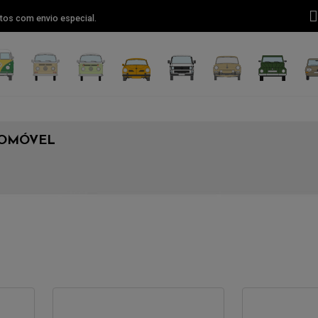
tos com envio especial.
UTOMÓVEL