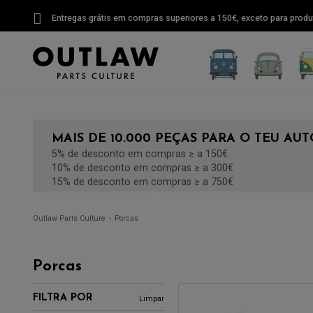
Entregas grátis em compras superiores a 150€, exceto para produ
MAIS DE 10.000 PEÇAS PARA O TEU A
5% de desconto em compras ≥ a 150€
10% de desconto em compras ≥ a 300€
15% de desconto em compras ≥ a 750€
Outlaw Parts Culture
Porcas
Porcas
FILTRA POR
Limpar