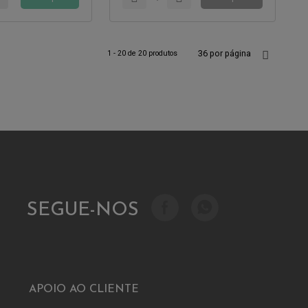
36 por página
1 - 20 de 20 produtos
SEGUE-NOS
APOIO AO CLIENTE