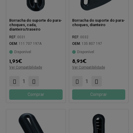
Borracha do suporte do para-
Borracha do suporte do para-
choques, cada,
choques, dianteiro
dianteiro/traseiro
REF:
0031
REF:
0032
OEM:
111 707 197A
OEM:
135 807 197
Disponível
Disponível
Compatível com:
1,95
€
8,95
€
Ver Compatibilidade
Ver Compatibilidade
Compatível com:
Comprar
Comprar