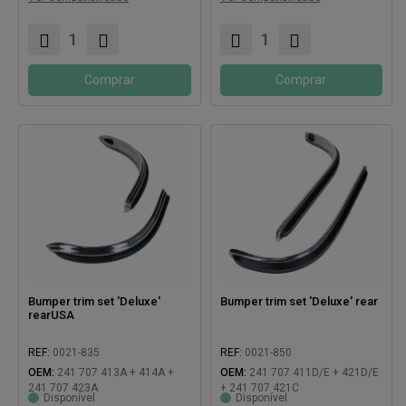
Compatível com:
Compatível com:
Comprar
Comprar
Bumper trim set 'Deluxe'
Bumper trim set 'Deluxe' rear
rearUSA
REF:
0021-835
REF:
0021-850
OEM:
241 707 413A + 414A +
OEM:
241 707 411D/E + 421D/E
241 707 423A
+ 241 707 421C
Disponível
Disponível