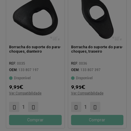
Borracha do suporte do para-
Borracha do suporte do para-
choques, dianteiro
choques, traseiro
REF:
0035
REF:
0036
OEM:
133 807 197
OEM:
133 807 397
Disponível
Disponível
9,95
€
9,95
€
Ver Compatibilidade
Ver Compatibilidade
Compatível com:
Compatível com:
Comprar
Comprar