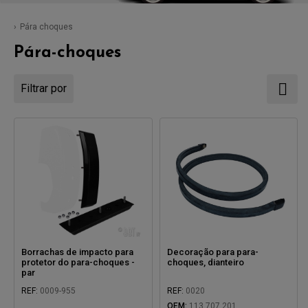
Pára choques
Pára-choques
Filtrar por
Borrachas de impacto para
Decoração para para-
protetor do para-choques -
choques, dianteiro
par
REF:
0009-955
REF:
0020
OEM:
113 707 201