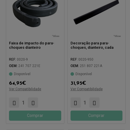
Faixa de impacto do para-
Decoração para para-
choques dianteiro
choques, dianteiro, cada
REF:
0020-9
REF:
0020-950
OEM:
241 707 221E
OEM:
251 807 221A
Disponível
Disponível
64,95
€
31,95
€
Ver Compatibilidade
Ver Compatibilidade
Compatível com:
Compatível com:
Comprar
Comprar