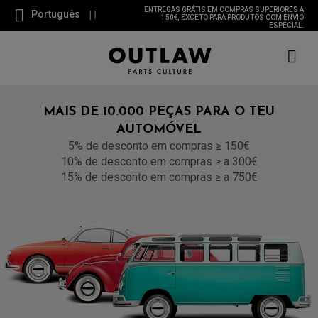
ENTREGAS GRÁTIS EM COMPRAS SUPERIORES A
Português
150€, EXCETO PARA PRODUTOS COM ENVIO
ESPECIAL.
MAIS DE 10.000 PEÇAS PARA O TEU
AUTOMÓVEL
5% de desconto em compras ≥ 150€
10% de desconto em compras ≥ a 300€
15% de desconto em compras ≥ a 750€