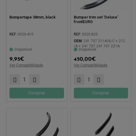
Bumpertape 38mm, black
Bumper trim set 'Deluxe'
frontEURO
REF:
0020-410
REF:
0020-820
OEM:
241 707 211A/B/C + 212
/A + 241 707 241 707 221A
Disponível
Disponível
9,95
€
450,00
€
Ver Compatibilidade
Ver Compatibilidade
Compatível com:
Compatível com:
Comprar
Comprar