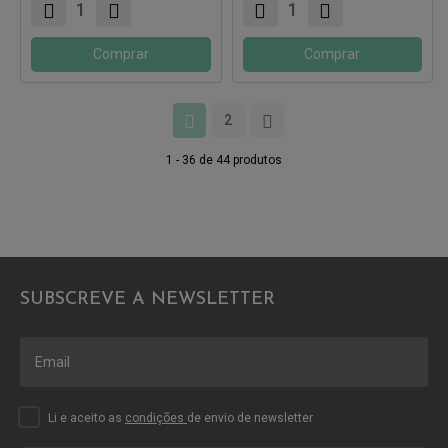
Comprar
Comprar
2
1 - 36 de 44 produtos
SUBSCREVE A NEWSLETTER
Li e aceito as
condições
de envio de newsletter