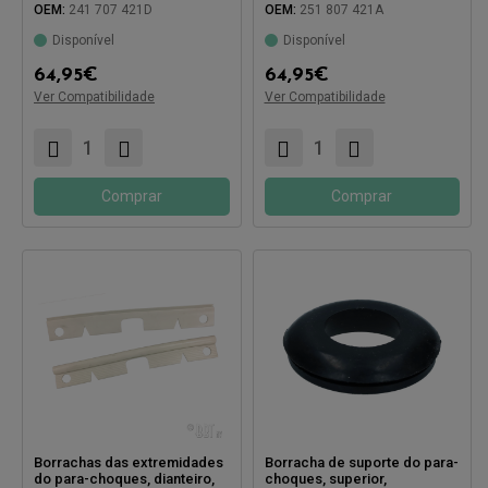
OEM:
241 707 421D
OEM:
251 807 421A
Disponível
Disponível
64,95
€
64,95
€
Ver Compatibilidade
Ver Compatibilidade
Compatível com:
Compatível com:
Comprar
Comprar
Borrachas das extremidades
Borracha de suporte do para-
do para-choques, dianteiro,
choques, superior,