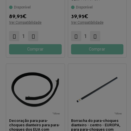
Disponível
Disponível
Compatível com:
89,95
€
39,95
€
Ver Compatibilidade
Ver Compatibilidade
Compatível com:
Comprar
Comprar
Decoração para para-
Borracha do para-choques
choques dianteiro para para-
dianteiro - centro - EUROPA,
choques dos EUA com
para para-choques com