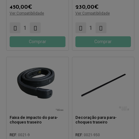
450,00
€
230,00
€
Ver Compatibilidade
Ver Compatibilidade
Compatível com:
Compatível com:
Comprar
Comprar
Faixa de impacto do para-
Decoração para para-
choques traseiro
choques traseiro
REF:
0021-9
REF:
0021-950